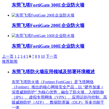
东莞飞塔FortiGate 300E企业防火墙
东莞飞塔FortiGate 200E企业防火墙
东莞飞塔FortiGate 100E企业防火墙
上一页
1
2
3
4
5
6
7
8
9
10
下一页
推荐新闻
东莞飞塔防火墙应用领域及部署环境概述
东莞飞塔防火墙（Fortinet FortiGate）是飞塔网络
（Fortinet）推出的核心网络安全产品，以 “硬件加速 +
深度威胁防护” 为核心优势，融合了防火墙、入侵防御
（IPS）、虚拟专用网络（VPN）、应用识别与控制、高
级威胁防护（ATP）、数据防泄漏（DLP）等多功能于
一体