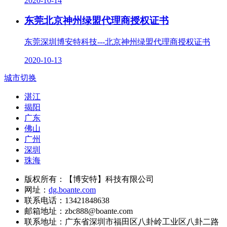
2020-10-14
东莞北京神州绿盟代理商授权证书
东莞深圳博安特科技---北京神州绿盟代理商授权证书
2020-10-13
城市切换
湛江
揭阳
广东
佛山
广州
深圳
珠海
版权所有：【博安特】科技有限公司
网址：
dg.boante.com
联系电话：13421848638
邮箱地址：zbc888@boante.com
联系地址：
广东省深圳市福田区八卦岭工业区八卦二路