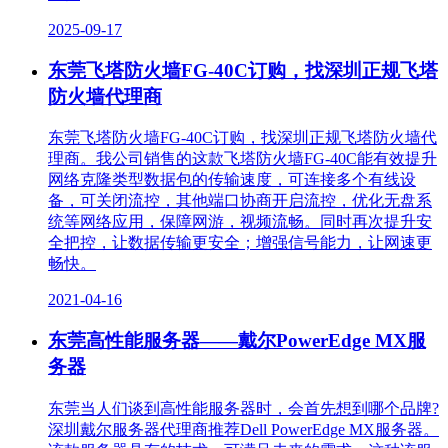
2025-09-17
东莞飞塔防火墙FG-40C订购，找深圳正规飞塔
防火墙代理商
东莞飞塔防火墙FG-40C订购，找深圳正规飞塔防火墙代
理商。我公司销售的这款飞塔防火墙FG-40C能有效提升
网络克隆类型数据包的传输速度，可连接多个有线设
备，可关闭流控，其他端口协商开启流控，优化无盘系
统等网络应用，保障网游，视频流畅。同时再次提升安
全把控，让数据传输更安全；增强信号能力，让网速更
畅快。
2021-04-16
东莞高性能服务器——戴尔PowerEdge MX服
务器
东莞当人们谈到高性能服务器时，会首先想到哪个品牌?
深圳戴尔服务器代理商推荐Dell PowerEdge MX服务器。