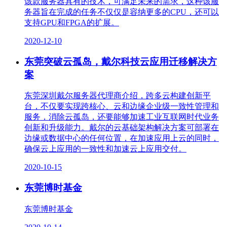
该款服务器具有的技术，可满足未来的需求，这种该服
务器旨在完成的任务不仅仅是容纳更多的CPU，还可以
支持GPU和FPGA的扩展。
2020-12-10
东莞突破云孤岛，戴尔科技云应用迁移解决方
案
东莞深圳戴尔服务器代理商介绍，跨多云构建创新平
台，不仅要实现跨核心、云和边缘企业级一致性管理和
服务，消除云孤岛，还要能够加速工业互联网时代业务
创新和升级能力。戴尔的云基础架构解决方案可部署在
边缘或数据中心的任何位置，在加速应用上云的同时，
确保云上应用的一致性和加速云上应用交付。
2020-10-15
东莞博时基金
东莞博时基金